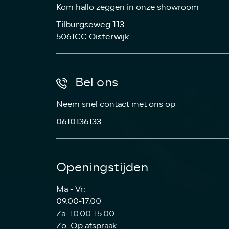
Kom hallo zeggen in onze showroom
Tilburgseweg 113
5061CC Oisterwijk
Bel ons
Neem snel contact met ons op
0610136133
Openingstijden
Ma - Vr:
09.00-17.00
Za: 10.00-15.00
Zo: Op afspraak