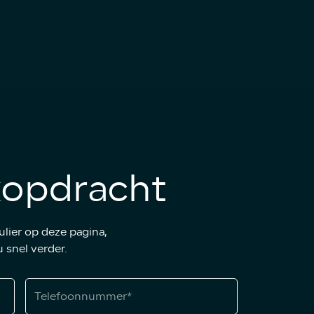
kopdracht
lier op deze pagina,
u snel verder.