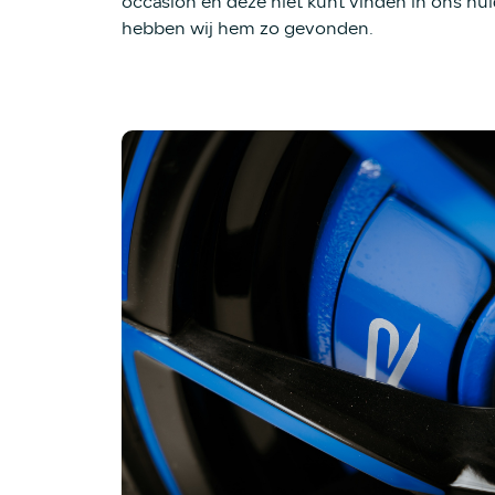
occasion en deze niet kunt vinden in ons hu
hebben wij hem zo gevonden.