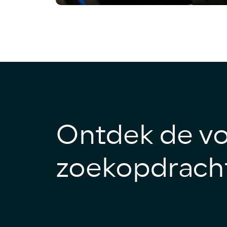
Ontdek de vo
zoekopdrach