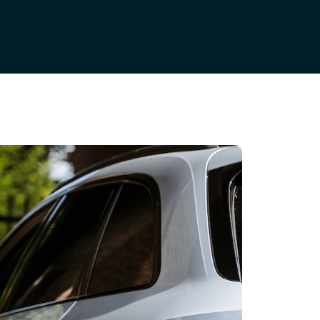
Home
Aanbod
Diensten
Over ons
Verkocht
Contact