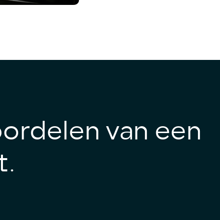
ordelen van een
t.