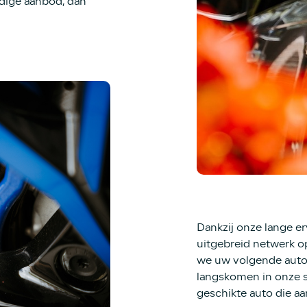
idige aanbod, dan
Dankzij onze lange e
uitgebreid netwerk 
we uw volgende auto 
langskomen in onze s
geschikte auto die aa