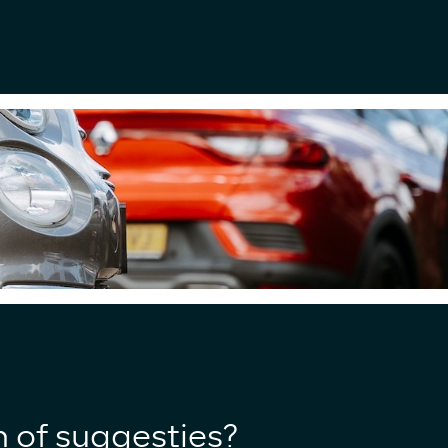
n of suggesties?