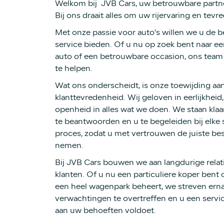
Welkom bij JVB Cars, uw betrouwbare partner
Bij ons draait alles om uw rijervaring en tev
Met onze passie voor auto's willen we u de b
service bieden. Of u nu op zoek bent naar e
auto of een betrouwbare occasion, ons team 
te helpen.
Wat ons onderscheidt, is onze toewijding aan
klanttevredenheid. Wij geloven in eerlijkheid,
openheid in alles wat we doen. We staan kla
te beantwoorden en u te begeleiden bij elke 
proces, zodat u met vertrouwen de juiste bes
nemen.
Bij JVB Cars bouwen we aan langdurige relat
klanten. Of u nu een particuliere koper bent o
een heel wagenpark beheert, we streven ern
verwachtingen te overtreffen en u een servic
aan uw behoeften voldoet.