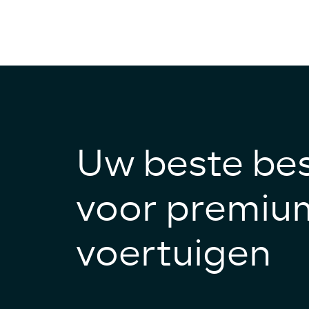
Uw beste be
voor premiu
voertuigen