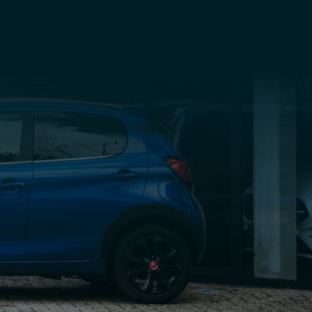
Home
Aanbod
Diensten
Over ons
Verkocht
Contact