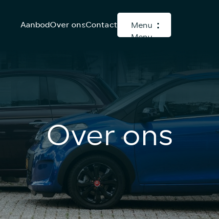
Aanbod
Over ons
Contact
Menu
Menu
Over ons