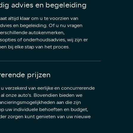
ig advies en begeleiding
at altijd klaar om u te voorzien van
dvies en begeleiding. Of u nu vragen
verschillende autokenmerken,
sopties of onderhoudsadvies, wij zijn er
en bij elke stap van het proces.
erende prijzen
 u verzekerd van eerlijke en concurrerende
r al onze auto's. Bovendien bieden we
nancieringsmogelijkheden aan die zijn
p uw individuele behoeften en budget,
der zorgen kunt genieten van uw nieuwe