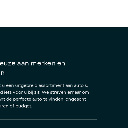
euze aan merken en
en
t u een uitgebreid assortiment aan auto's,
ijd iets voor u bij zit. We streven ernaar om
ant de perfecte auto te vinden, ongeacht
ren of budget.