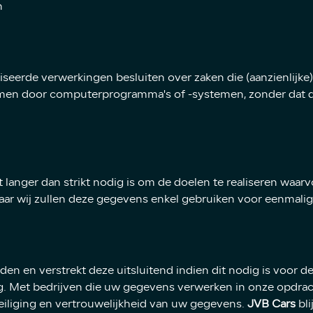
n
seerde verwerkingen besluiten over zaken die (aanzienlij
omen door computerprogramma's of -systemen, zonder dat 
langer dan strikt nodig is om de doelen te realiseren waa
aar wij zullen deze gegevens enkel gebruiken voor eenmalig
en en verstrekt deze uitsluitend indien dit nodig is voor 
ng. Met bedrijven die uw gegevens verwerken in onze opdra
iliging en vertrouwelijkheid van uw gegevens.
JVB Cars
bli