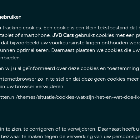
 gebruiken
n tracking cookies. Een cookie is een klein tekstbestand dat
tablet of smartphone.
JVB Cars
gebruikt cookies met een pu
n dat bijvoorbeeld uw voorkeursinstellingen onthouden wo
kunnen optimaliseren. Daarnaast plaatsen we cookies die u
anbieden.
n wij u al geïnformeerd over deze cookies en toestemming 
ternetbrowser zo in te stellen dat deze geen cookies meer o
 van uw browser verwijderen.
netten.nl/themes/situatie/cookies-wat-zijn-het-en-wat-doe-i
 te zien, te corrigeren of te verwijderen. Daarnaast heeft
of bezwaar te maken tegen de verwerking van uw persoons