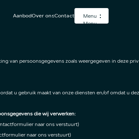
Aanbod
Over ons
Contact
Menu
Menu
king van persoonsgegevens zoals weergegeven in deze priva
at u gebruik maakt van onze diensten en/of omdat u deze 
oonsgegevens die wij verwerken:
ntactformulier naar ons verstuurt)
tformulier naar ons verstuurt)