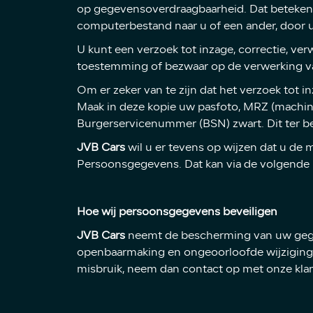
op gegevensoverdraagbaarheid. Dat betekent
computerbestand naar u of een ander, door u
U kunt een verzoek tot inzage, correctie, v
toestemming of bezwaar op de verwerking 
Om er zeker van te zijn dat het verzoek tot i
Maak in deze kopie uw pasfoto, MRZ (machi
Burgerservicenummer (BSN) zwart. Dit ter b
JVB Cars
wil u er tevens op wijzen dat u de m
Persoonsgegevens. Dat kan via de volgende l
Hoe wij persoonsgegevens beveiligen
JVB Cars
neemt de bescherming van uw gege
openbaarmaking en ongeoorloofde wijziging te
misbruik, neem dan contact op met onze klan