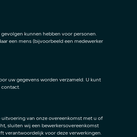
ke) gevolgen kunnen hebben voor personen.
daar een mens (bijvoorbeeld een medewerker
rvoor uw gegevens worden verzameld. U kunt
 contact.
de uitvoering van onze overeenkomst met u of
cht, sluiten wij een bewerkersovereenkomst
jft verantwoordelijk voor deze verwerkingen.