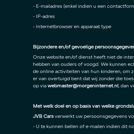
- E-mailadres (enkel indien u een contactform
- IP-adres
- Internetbrowser en apparaat type
Bijzondere en/of gevoelige persoonsgegeven
Onze website en/of dienst heeft niet de inte
hebben van ouders of voogd. We kunnen echte
de online activiteiten van hun kinderen, om
er van overtuigd bent dat wij zonder die t
op via
webmaster@morgeninternet.nl
, dan v
Met welk doel en op basis van welke gronds
JVB Cars
verwerkt uw persoonsgegevens voo
- U te kunnen bellen of e-mailen indien dit 