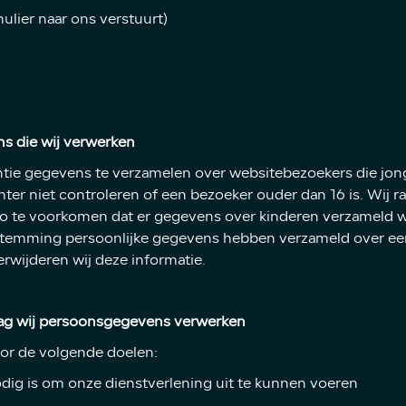
ulier naar ons verstuurt)
s die wij verwerken
ntie gegevens te verzamelen over websitebezoekers die jonge
r niet controleren of een bezoeker ouder dan 16 is. Wij rad
 zo te voorkomen dat er gegevens over kinderen verzameld 
oestemming persoonlijke gegevens hebben verzameld over ee
erwijderen wij deze informatie.
lag wij persoonsgegevens verwerken
r de volgende doelen:
nodig is om onze dienstverlening uit te kunnen voeren