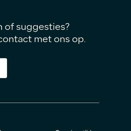
n of suggesties?
ontact met ons op.