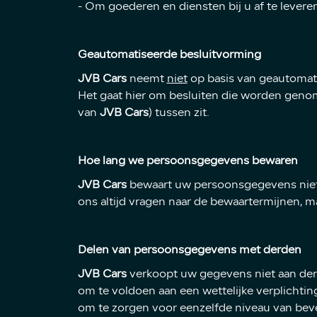
- Om goederen en diensten bij u af te levere
Geautomatiseerde besluitvorming
JVB Cars
neemt
niet
op basis van geautomati
Het gaat hier om besluiten die worden gen
van
JVB Cars
) tussen zit.
Hoe lang we persoonsgegevens bewaren
JVB Cars
bewaart uw persoonsgegevens niet 
ons altijd vragen naar de bewaartermijnen, m
Delen van persoonsgegevens met derden
JVB Cars
verkoopt uw gegevens niet aan derd
om te voldoen aan een wettelijke verplichti
om te zorgen voor eenzelfde niveau van beve