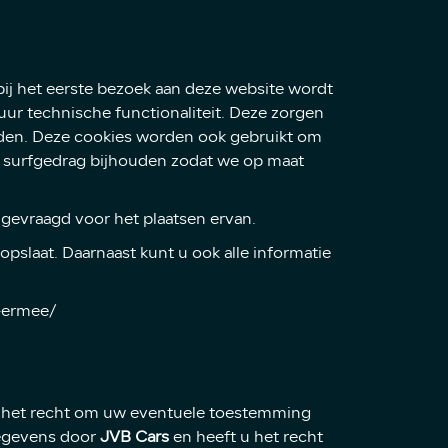
 bij het eerste bezoek aan deze website wordt
ur technische functionaliteit. Deze zorgen
rden. Deze cookies worden ook gebruikt om
w surfgedrag bijhouden zodat we op maat
gevraagd voor het plaatsen ervan.
pslaat. Daarnaast kunt u ook alle informatie
k-ermee/
 u het recht om uw eventuele toestemming
gegevens door
JVB Cars
en heeft u het recht