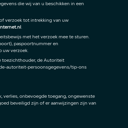
gevens die wij van u beschikken in een
f verzoek tot intrekking van uw
ternet.nl
.
teitsbewijs met het verzoek mee te sturen.
spoort), paspoortnummer en
p uw verzoek.
e toezichthouder, de Autoriteit
-de-autoriteit-persoonsgegevens/tip-ons
, verlies, onbevoegde toegang, ongewenste
ed beveiligd zijn of er aanwijzingen zijn van