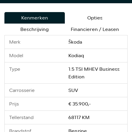
Kenmerken
Opties
Beschrijving
Financieren / Leasen
Škoda
Merk
Kodiaq
Model
1.5 TSI MHEV Business
Type
Edition
SUV
Carrosserie
€ 35.900,-
Prijs
68117 KM
Tellerstand
Benzine
Brandstof