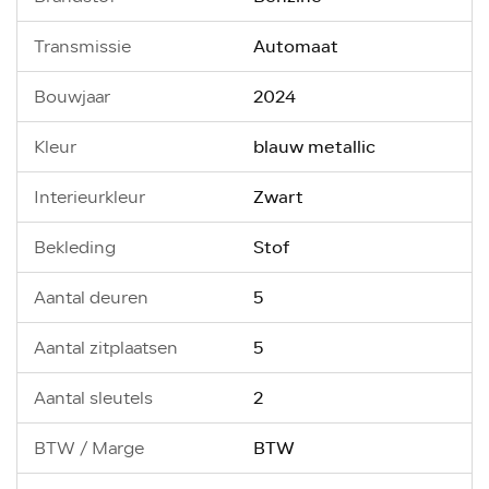
Automaat
Transmissie
2024
Bouwjaar
blauw metallic
Kleur
Zwart
Interieurkleur
Stof
Bekleding
5
Aantal deuren
5
Aantal zitplaatsen
2
Aantal sleutels
BTW
BTW / Marge