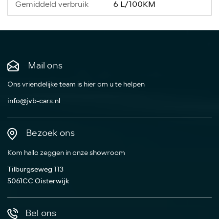
6 L/100KM
Gemiddeld verbruik
Mail ons
Ons vriendelijke team is hier om u te helpen
info@jvb-cars.nl
Bezoek ons
Kom hallo zeggen in onze showroom
Tilburgseweg 113
5061CC Oisterwijk
Bel ons