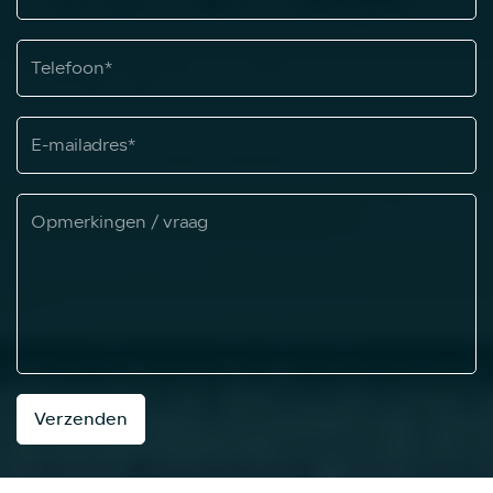
Verzenden