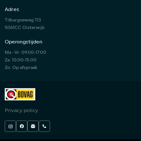
Adres
Tilburgseweg 113
5061CC Oisterwijk
Openingstijden
Ma - Vr: 09.00-17.00
Za: 10.00-15.00
Zo: Op afspraak
Privacy policy