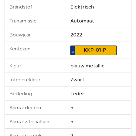
Elektrisch
Brandstof
Automaat
Transmissie
2022
Bouwjaar
Kenteken
KKP-01-P
blauw metallic
Kleur
Zwart
Interieurkleur
Leder
Bekleding
5
Aantal deuren
5
Aantal zitplaatsen
2
Aantal sleutels