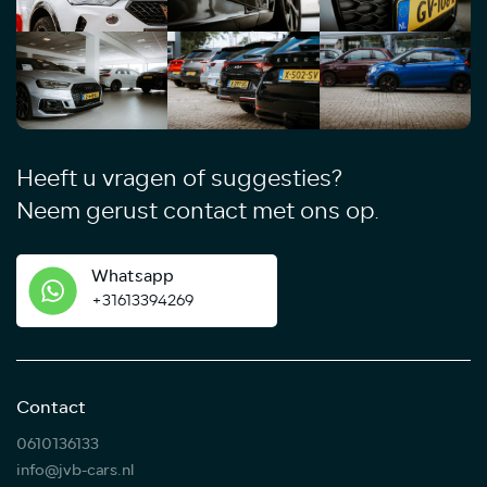
Heeft u vragen of suggesties?
Neem gerust contact met ons op.
Whatsapp
+31613394269
Contact
0610136133
info@jvb-cars.nl