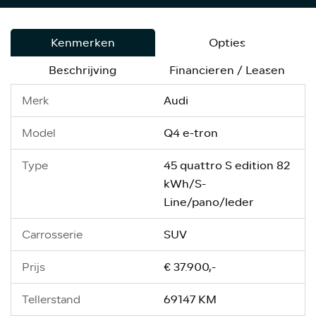
Kenmerken
Opties
Beschrijving
Financieren / Leasen
Audi
Merk
Q4 e-tron
Model
45 quattro S edition 82
Type
kWh/S-
Line/pano/leder
SUV
Carrosserie
€ 37.900,-
Prijs
69147 KM
Tellerstand