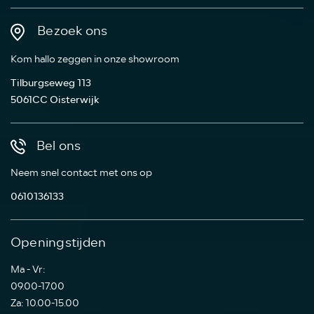
Bezoek ons
Kom hallo zeggen in onze showroom
Tilburgseweg 113
5061CC Oisterwijk
Bel ons
Neem snel contact met ons op
0610136133
Openingstijden
Ma - Vr:
09.00-17.00
Za: 10.00-15.00